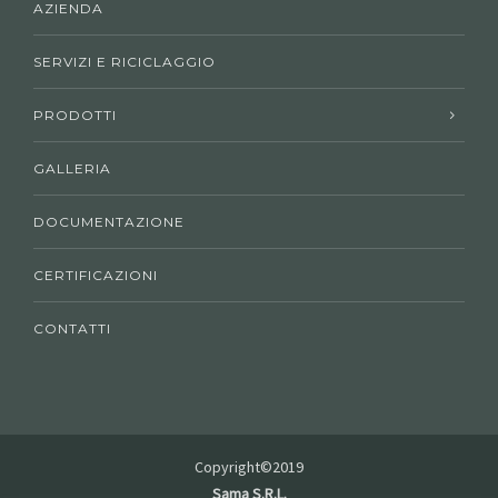
AZIENDA
SERVIZI E RICICLAGGIO
PRODOTTI
GALLERIA
DOCUMENTAZIONE
CERTIFICAZIONI
CONTATTI
Copyright©2019
Sama S.R.L.