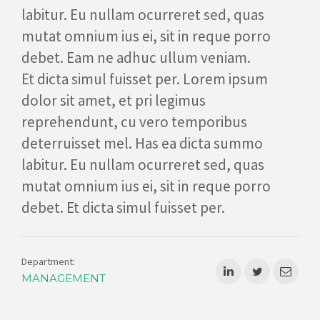
labitur. Eu nullam ocurreret sed, quas
CERTIFICAZIONI
mutat omnium ius ei, sit in reque porro
debet. Eam ne adhuc ullum veniam.
CONTATTI
Et dicta simul fuisset per. Lorem ipsum
Italian
dolor sit amet, et pri legimus
reprehendunt, cu vero temporibus
deterruisset mel. Has ea dicta summo
labitur. Eu nullam ocurreret sed, quas
mutat omnium ius ei, sit in reque porro
debet. Et dicta simul fuisset per.
Department:
MANAGEMENT