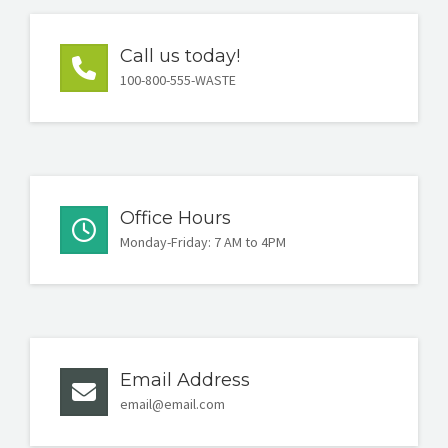
Call us today!
100-800-555-WASTE
Office Hours
Monday-Friday: 7 AM to 4PM
Email Address
email@email.com