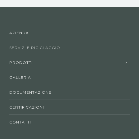
AZIENDA
SERVIZI E RICICLAGGIO
PRODOTTI
GALLERIA
DOCUMENTAZIONE
CERTIFICAZIONI
CONTATTI