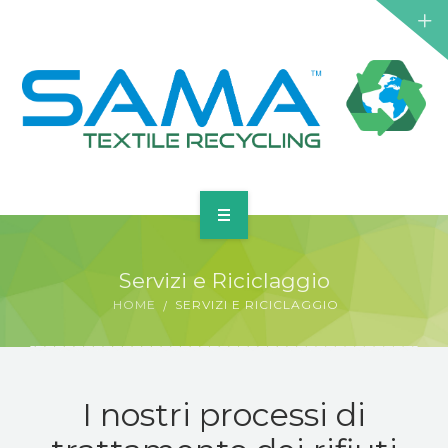
AZIENDA
Servizi e Riciclaggio
SERVIZI E RICICLAGGIO
HOME
SERVIZI E RICICLAGGIO
PRODOTTI
GALLERIA
I nostri processi di
DOCUMENTAZIONE