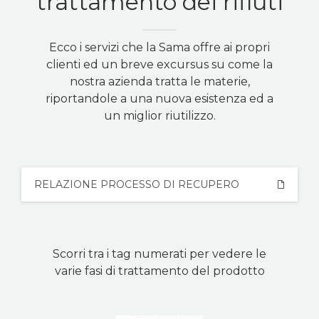
trattamento dei rifiuti
CERTIFICAZIONI
Ecco i servizi che la Sama offre ai propri
CONTATTI
clienti ed un breve excursus su come la
nostra azienda tratta le materie,
Italian
riportandole a una nuova esistenza ed a
un miglior riutilizzo.
RELAZIONE PROCESSO DI RECUPERO
Scorri tra i tag numerati per vedere le
varie fasi di trattamento del prodotto